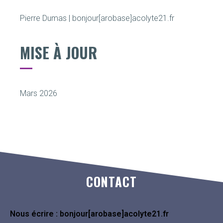
Pierre Dumas | bonjour[arobase]acolyte21.fr
MISE À JOUR
Mars 2026
CONTACT
Nous écrire : bonjour[arobase]acolyte21.fr